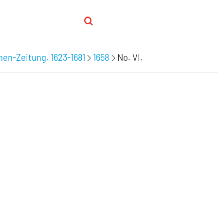
hen-Zeitung. 1623-1681
1658
No. VI.