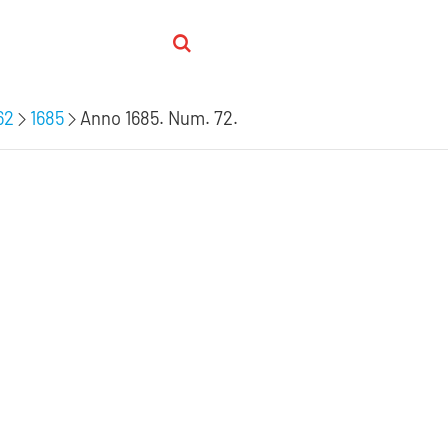
62
1685
Anno 1685. Num. 72.