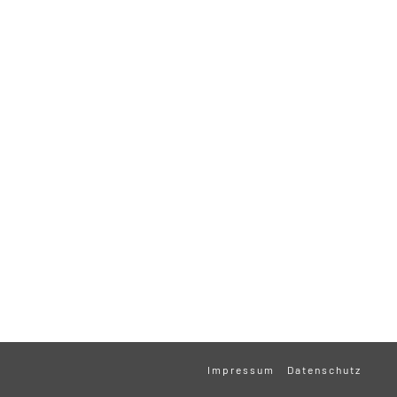
Impressum
Datenschutz