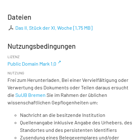
Dateien
Das II. Stück der XI. Woche
[
1,75 MB
]
Nutzungsbedingungen
LIZENZ
Public Domain Mark 1.0
NUTZUNG
Frei zum Herunterladen. Bei einer Vervielfältigung oder
Verwertung des Dokuments oder Teilen daraus ersucht
die
SuUB Bremen
Sie im Rahmen der üblichen
wissenschaftlichen Gepflogenheiten um:
Nachricht an die besitzende Institution
Quellenangabe inklusive Angabe des Urhebers, des
Standortes und des persistenten Identifiers
Zusendung eines Belegexemplares und/oder