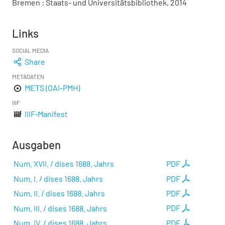
Bremen : Staats- und Universitätsbibliothek, 2014
Links
SOCIAL MEDIA
Share
METADATEN
METS (OAI-PMH)
IIIF
IIIF-Manifest
Ausgaben
Num. XVII. / dises 1688. Jahrs
PDF
Num. I. / dises 1688. Jahrs
PDF
Num. II. / dises 1688. Jahrs
PDF
Num. III. / dises 1688. Jahrs
PDF
Num. IV. / dises 1688. Jahrs
PDF