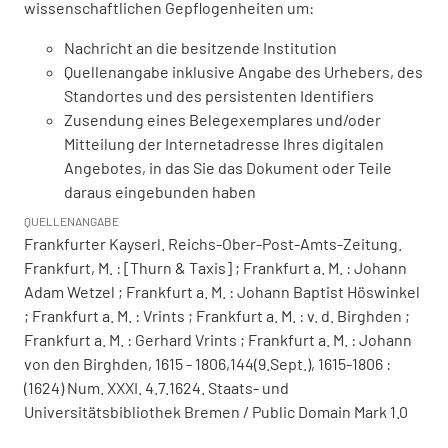
wissenschaftlichen Gepflogenheiten um:
Nachricht an die besitzende Institution
Quellenangabe inklusive Angabe des Urhebers, des
Standortes und des persistenten Identifiers
Zusendung eines Belegexemplares und/oder
Mitteilung der Internetadresse Ihres digitalen
Angebotes, in das Sie das Dokument oder Teile
daraus eingebunden haben
QUELLENANGABE
Frankfurter Kayserl. Reichs-Ober-Post-Amts-Zeitung.
Frankfurt, M. : [Thurn & Taxis] ; Frankfurt a. M. : Johann
Adam Wetzel ; Frankfurt a. M. : Johann Baptist Höswinkel
; Frankfurt a. M. : Vrints ; Frankfurt a. M. : v. d. Birghden ;
Frankfurt a. M. : Gerhard Vrints ; Frankfurt a. M. : Johann
von den Birghden, 1615 - 1806,144(9.Sept.), 1615-1806 :
(1624) Num. XXXI. 4.7.1624. Staats- und
Universitätsbibliothek Bremen / Public Domain Mark 1.0