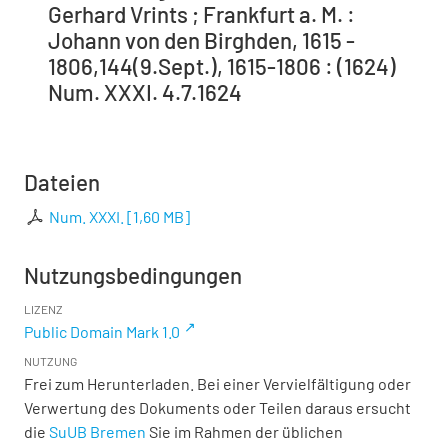
Gerhard Vrints ; Frankfurt a. M. :
Johann von den Birghden, 1615 -
1806,144(9.Sept.), 1615-1806 : (1624)
Num. XXXI. 4.7.1624
Dateien
Num. XXXI.
[
1,60 MB
]
Nutzungsbedingungen
LIZENZ
Public Domain Mark 1.0
NUTZUNG
Frei zum Herunterladen. Bei einer Vervielfältigung oder
Verwertung des Dokuments oder Teilen daraus ersucht
die
SuUB Bremen
Sie im Rahmen der üblichen