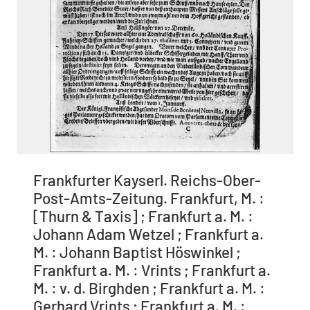
Frankfurter Kayserl. Reichs-Ober-
Post-Amts-Zeitung. Frankfurt, M. :
[Thurn & Taxis] ; Frankfurt a. M. :
Johann Adam Wetzel ; Frankfurt a.
M. : Johann Baptist Höswinkel ;
Frankfurt a. M. : Vrints ; Frankfurt a.
M. : v. d. Birghden ; Frankfurt a. M. :
Gerhard Vrints ; Frankfurt a. M. :