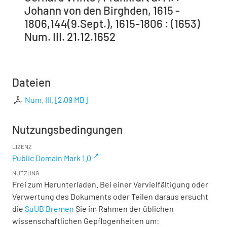
Johann von den Birghden, 1615 -
1806,144(9.Sept.), 1615-1806 : (1653)
Num. III. 21.12.1652
Dateien
Num. III.
[
2,09 MB
]
Nutzungsbedingungen
LIZENZ
Public Domain Mark 1.0
NUTZUNG
Frei zum Herunterladen. Bei einer Vervielfältigung oder
Verwertung des Dokuments oder Teilen daraus ersucht
die
SuUB Bremen
Sie im Rahmen der üblichen
wissenschaftlichen Gepflogenheiten um: