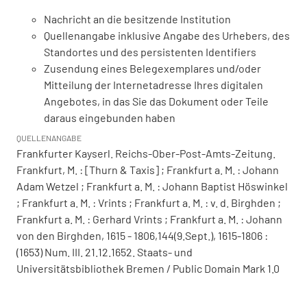
Nachricht an die besitzende Institution
Quellenangabe inklusive Angabe des Urhebers, des
Standortes und des persistenten Identifiers
Zusendung eines Belegexemplares und/oder
Mitteilung der Internetadresse Ihres digitalen
Angebotes, in das Sie das Dokument oder Teile
daraus eingebunden haben
QUELLENANGABE
Frankfurter Kayserl. Reichs-Ober-Post-Amts-Zeitung.
Frankfurt, M. : [Thurn & Taxis] ; Frankfurt a. M. : Johann
Adam Wetzel ; Frankfurt a. M. : Johann Baptist Höswinkel
; Frankfurt a. M. : Vrints ; Frankfurt a. M. : v. d. Birghden ;
Frankfurt a. M. : Gerhard Vrints ; Frankfurt a. M. : Johann
von den Birghden, 1615 - 1806,144(9.Sept.), 1615-1806 :
(1653) Num. III. 21.12.1652. Staats- und
Universitätsbibliothek Bremen / Public Domain Mark 1.0