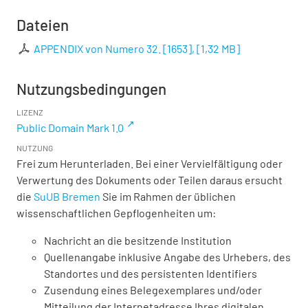
Dateien
APPENDIX von Numero 32. [1653],
[
1,32 MB
]
Nutzungsbedingungen
LIZENZ
Public Domain Mark 1.0
NUTZUNG
Frei zum Herunterladen. Bei einer Vervielfältigung oder
Verwertung des Dokuments oder Teilen daraus ersucht
die
SuUB Bremen
Sie im Rahmen der üblichen
wissenschaftlichen Gepflogenheiten um:
Nachricht an die besitzende Institution
Quellenangabe inklusive Angabe des Urhebers, des
Standortes und des persistenten Identifiers
Zusendung eines Belegexemplares und/oder
Mitteilung der Internetadresse Ihres digitalen