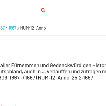
667
1667
NUM:12. Anno
: aller Fürnemmen und Gedenckwürdigen Histori
tschland, auch in ... verlauffen und zutragen m
1609-1667 : (1667) NUM:12. Anno. 25.2.1667