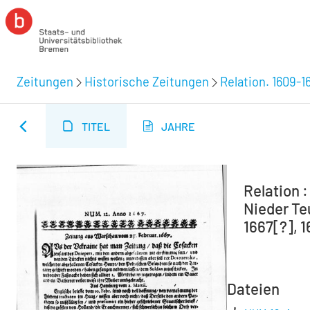
Zeitungen
Historische Zeitungen
Relation. 1609-1
TITEL
JAHRE
Relation 
Nieder Teu
1667[?], 
Dateien