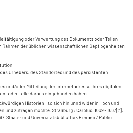
vielfältigung oder Verwertung des Dokuments oder Teilen
m Rahmen der üblichen wissenschaftlichen Gepflogenheiten
tution
des Urhebers, des Standortes und des persistenten
 und/oder Mitteilung der Internetadresse Ihres digitalen
ment oder Teile daraus eingebunden haben
kwürdigen Historien : so sich hin unnd wider in Hoch und
fen und zutragen möchte. Straßburg : Carolus, 1609 - 1667[?],
667. Staats- und Universitätsbibliothek Bremen / Public