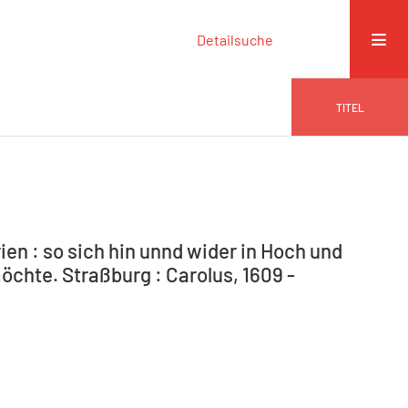
Detailsuche
TITEL
en : so sich hin unnd wider in Hoch und
öchte. Straßburg : Carolus, 1609 -