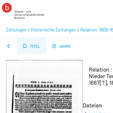
Zeitungen
Historische Zeitungen
Relation. 1609-1
TITEL
JAHRE
Relation 
Nieder Teu
1667[?], 1
Dateien