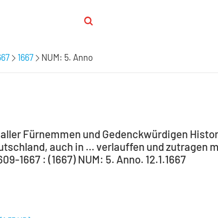
667
1667
NUM: 5. Anno
: aller Fürnemmen und Gedenckwürdigen Histori
tschland, auch in ... verlauffen und zutragen m
609-1667 : (1667) NUM: 5. Anno. 12.1.1667