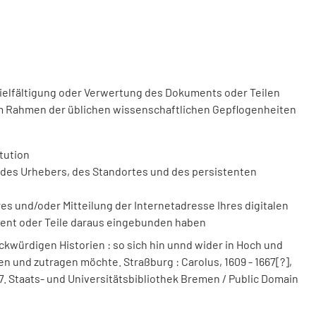
vielfältigung oder Verwertung des Dokuments oder Teilen
m Rahmen der üblichen wissenschaftlichen Gepflogenheiten
tution
des Urhebers, des Standortes und des persistenten
 und/oder Mitteilung der Internetadresse Ihres digitalen
ment oder Teile daraus eingebunden haben
kwürdigen Historien : so sich hin unnd wider in Hoch und
fen und zutragen möchte. Straßburg : Carolus, 1609 - 1667[?],
667. Staats- und Universitätsbibliothek Bremen / Public Domain