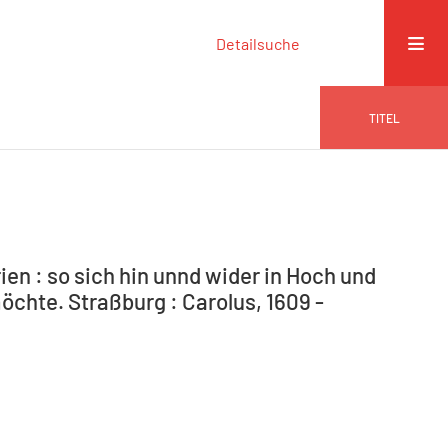
Detailsuche
TITEL
en : so sich hin unnd wider in Hoch und
öchte. Straßburg : Carolus, 1609 -