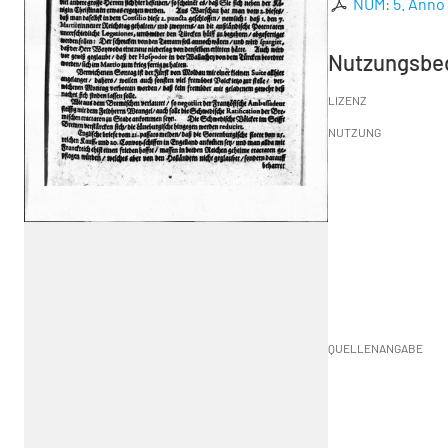
NUM: 5. Anno
Nutzungsbe
LIZENZ
NUTZUNG
QUELLENANGABE