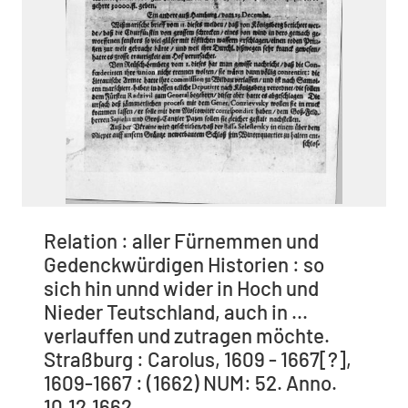
Relation : aller Fürnemmen und
Gedenckwürdigen Historien : so
sich hin unnd wider in Hoch und
Nieder Teutschland, auch in ...
verlauffen und zutragen möchte.
Straßburg : Carolus, 1609 - 1667[?],
1609-1667 : (1662) NUM: 52. Anno.
10.12.1662