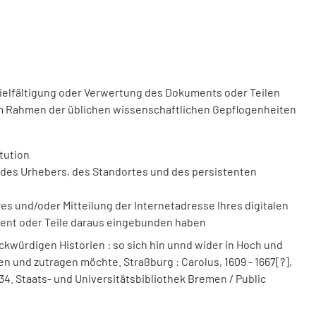
vielfältigung oder Verwertung des Dokuments oder Teilen
m Rahmen der üblichen wissenschaftlichen Gepflogenheiten
tution
des Urhebers, des Standortes und des persistenten
 und/oder Mitteilung der Internetadresse Ihres digitalen
ment oder Teile daraus eingebunden haben
kwürdigen Historien : so sich hin unnd wider in Hoch und
fen und zutragen möchte. Straßburg : Carolus, 1609 - 1667[?],
1634. Staats- und Universitätsbibliothek Bremen / Public