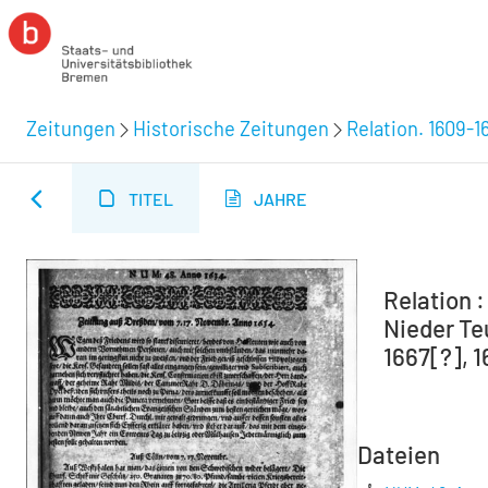
Zeitungen
Historische Zeitungen
Relation. 1609-1
TITEL
JAHRE
Relation 
Nieder Teu
1667[?], 1
Dateien