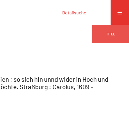
Detailsuche
TITEL
en : so sich hin unnd wider in Hoch und
öchte. Straßburg : Carolus, 1609 -