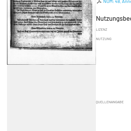
NUM: 48. Ann
Nutzungsbe
LIZENZ
NUTZUNG
QUELLENANGABE