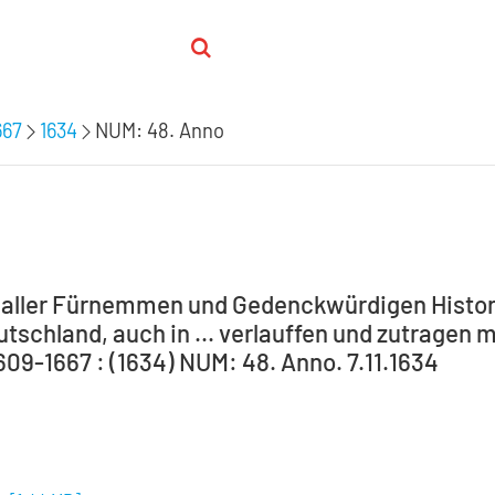
667
1634
NUM: 48. Anno
: aller Fürnemmen und Gedenckwürdigen Histori
tschland, auch in ... verlauffen und zutragen m
609-1667 : (1634) NUM: 48. Anno. 7.11.1634