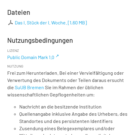
Dateien
Das I. Stück der I. Woche.
[
1,60 MB
]
Nutzungsbedingungen
LIZENZ
Public Domain Mark 1.0
NUTZUNG
Frei zum Herunterladen. Bei einer Vervielfältigung oder
Verwertung des Dokuments oder Teilen daraus ersucht
die
SuUB Bremen
Sie im Rahmen der üblichen
wissenschaftlichen Gepflogenheiten um:
Nachricht an die besitzende Institution
Quellenangabe inklusive Angabe des Urhebers, des
Standortes und des persistenten Identifiers
Zusendung eines Belegexemplares und/oder