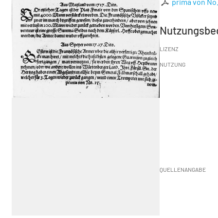
prima von No.
Nutzungsbe
LIZENZ
NUTZUNG
QUELLENANGABE