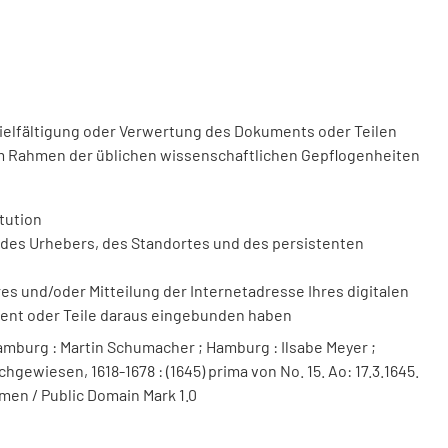
vielfältigung oder Verwertung des Dokuments oder Teilen
m Rahmen der üblichen wissenschaftlichen Gepflogenheiten
tution
des Urhebers, des Standortes und des persistenten
 und/oder Mitteilung der Internetadresse Ihres digitalen
ment oder Teile daraus eingebunden haben
mburg : Martin Schumacher ; Hamburg : Ilsabe Meyer ;
hgewiesen, 1618-1678 : (1645) prima von No. 15. Ao: 17.3.1645.
men / Public Domain Mark 1.0