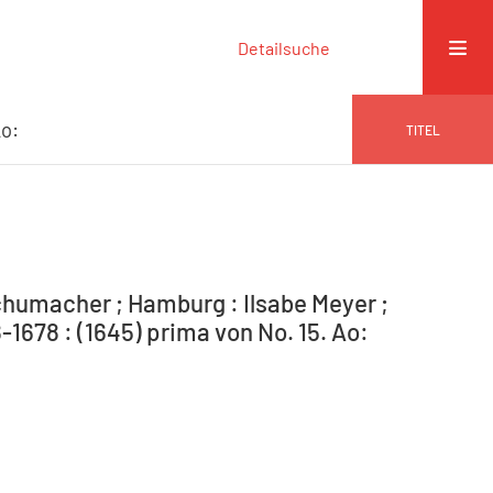
Detailsuche
Ao:
TITEL
humacher ; Hamburg : Ilsabe Meyer ;
1678 : (1645) prima von No. 15. Ao: