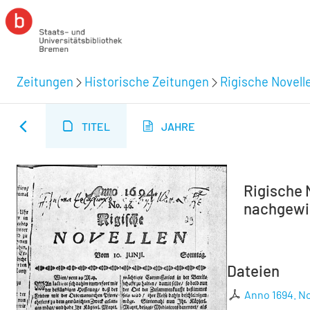
Zeitungen
Historische Zeitungen
Rigische Novelle
TITEL
JAHRE
Rigische N
nachgewie
Dateien
Anno 1694. No