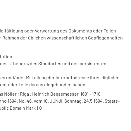
vielfältigung oder Verwertung des Dokuments oder Teilen
m Rahmen der üblichen wissenschaftlichen Gepflogenheiten
tution
des Urhebers, des Standortes und des persistenten
 und/oder Mitteilung der Internetadresse Ihres digitalen
ment oder Teile daraus eingebunden haben
s Nöller ; Riga : Heinrich Bessemesser, 1681 - 1710
nno 1694. No. 46. Vom 10. JUNJI. Sonntag. 24.5.1694. Staats-
ublic Domain Mark 1.0