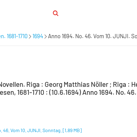
n. 1681-1710
1694
Anno 1694. No. 46. Vom 10. JUNJI. S
ovellen. Riga : Georg Matthias Nöller ; Riga : 
sen, 1681-1710 : (10.6.1694) Anno 1694. No. 46
. 46. Vom 10. JUNJI. Sonntag.
[
1,89 MB
]