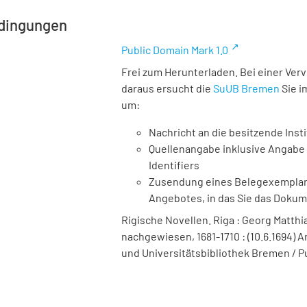
dingungen
Public Domain Mark 1.0
Frei zum Herunterladen. Bei einer Ver
daraus ersucht die
SuUB Bremen
Sie i
um:
Nachricht an die besitzende Insti
Quellenangabe inklusive Angabe 
Identifiers
Zusendung eines Belegexemplares
Angebotes, in das Sie das Doku
Rigische Novellen. Riga : Georg Matthia
nachgewiesen, 1681-1710 : (10.6.1694) A
und Universitätsbibliothek Bremen / P