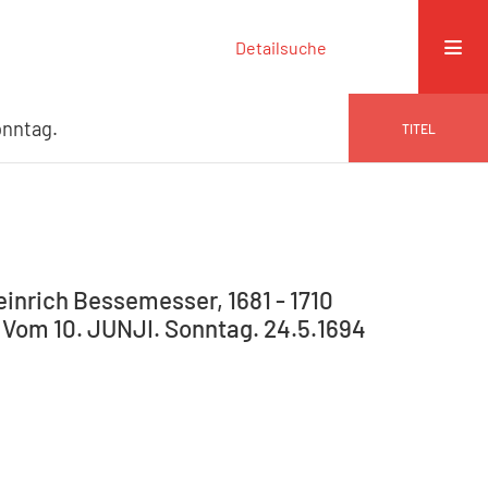
Detailsuche
onntag.
TITEL
Heinrich Bessemesser, 1681 - 1710
. Vom 10. JUNJI. Sonntag. 24.5.1694