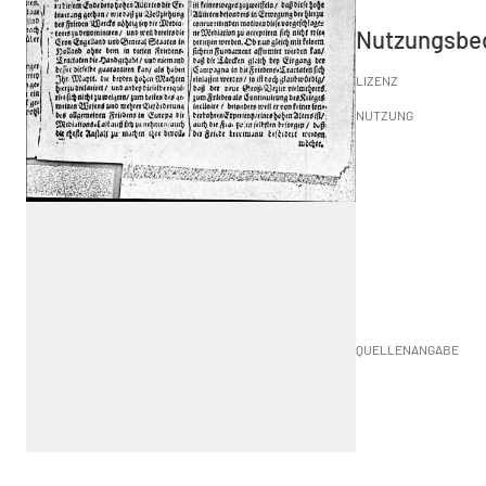
Nutzungsbe
LIZENZ
NUTZUNG
QUELLENANGABE