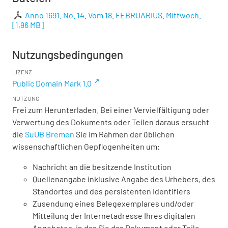
Anno 1691. No. 14. Vom 18. FEBRUARIUS. Mittwoch.
[
1,96 MB
]
Nutzungsbedingungen
LIZENZ
Public Domain Mark 1.0
NUTZUNG
Frei zum Herunterladen. Bei einer Vervielfältigung oder
Verwertung des Dokuments oder Teilen daraus ersucht
die
SuUB Bremen
Sie im Rahmen der üblichen
wissenschaftlichen Gepflogenheiten um:
Nachricht an die besitzende Institution
Quellenangabe inklusive Angabe des Urhebers, des
Standortes und des persistenten Identifiers
Zusendung eines Belegexemplares und/oder
Mitteilung der Internetadresse Ihres digitalen
Angebotes, in das Sie das Dokument oder Teile