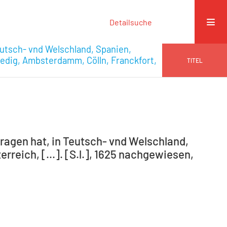
Detailsuche
eutsch- vnd Welschland, Spanien,
nedig, Ambsterdamm, Cölln, Franckfort,
TITEL
ragen hat, in Teutsch- vnd Welschland,
rreich, [...]. [S.l.], 1625 nachgewiesen,