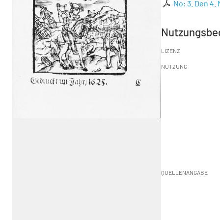
No: 3. Den 4. 
Nutzungsbe
LIZENZ
NUTZUNG
QUELLENANGABE