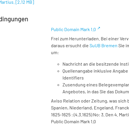
Martius.
[
2,12 MB
]
dingungen
Public Domain Mark 1.0
Frei zum Herunterladen. Bei einer Ver
daraus ersucht die
SuUB Bremen
Sie i
um:
Nachricht an die besitzende Insti
Quellenangabe inklusive Angabe 
Identifiers
Zusendung eines Belegexemplares
Angebotes, in das Sie das Doku
Aviso Relation oder Zeitung, was sich
Spanien, Niederland, Engeland, Franckre
1625-1625 : (4.3.1625) No: 3. Den 4. Mar
Public Domain Mark 1.0