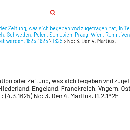
oder Zeitung, was sich begeben vnd zugetragen hat, in T
ich, Schweden, Polen, Schlesien, Praag, Wien, Rohm, Ve
et werden. 1625-1625
1625
No: 3. Den 4. Martius.
ation oder Zeitung, was sich begeben vnd zuget
iederland, Engeland, Franckreich, Vngern, Oste
: (4.3.1625) No: 3. Den 4. Martius. 11.2.1625