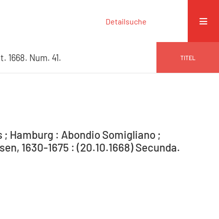
Detailsuche
. 1668. Num. 41.
TITEL
s ; Hamburg : Abondio Somigliano ;
en, 1630-1675 : (20.10.1668) Secunda.