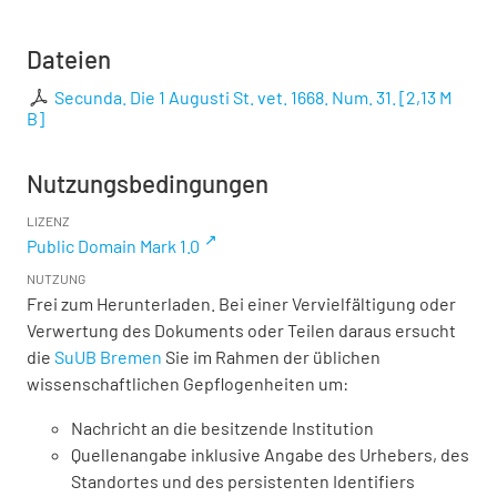
Dateien
Secunda. Die 1 Augusti St. vet. 1668. Num. 31.
[
2,13 M
B
]
Nutzungsbedingungen
LIZENZ
Public Domain Mark 1.0
NUTZUNG
Frei zum Herunterladen. Bei einer Vervielfältigung oder
Verwertung des Dokuments oder Teilen daraus ersucht
die
SuUB Bremen
Sie im Rahmen der üblichen
wissenschaftlichen Gepflogenheiten um:
Nachricht an die besitzende Institution
Quellenangabe inklusive Angabe des Urhebers, des
Standortes und des persistenten Identifiers