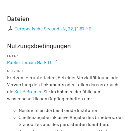
Dateien
Europaeische Secunda N. 22.
[
1,67 MB
]
Nutzungsbedingungen
LIZENZ
Public Domain Mark 1.0
NUTZUNG
Frei zum Herunterladen. Bei einer Vervielfältigung oder
Verwertung des Dokuments oder Teilen daraus ersucht
die
SuUB Bremen
Sie im Rahmen der üblichen
wissenschaftlichen Gepflogenheiten um:
Nachricht an die besitzende Institution
Quellenangabe inklusive Angabe des Urhebers, des
Standortes und des persistenten Identifiers