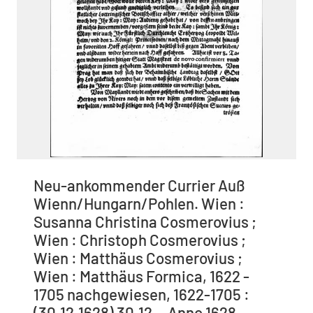
Neu-ankommender Currier Auß
Wienn/Hungarn/Pohlen. Wien :
Susanna Christina Cosmerovius ;
Wien : Christoph Cosmerovius ;
Wien : Matthäus Cosmerovius ;
Wien : Matthäus Formica, 1622 -
1705 nachgewiesen, 1622-1705 :
(30.12.1628) 30.12.., Anno 1628,.