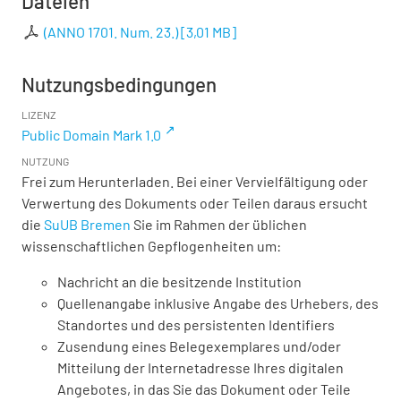
Dateien
(ANNO 1701. Num. 23.)
[
3,01 MB
]
Nutzungsbedingungen
LIZENZ
Public Domain Mark 1.0
NUTZUNG
Frei zum Herunterladen. Bei einer Vervielfältigung oder
Verwertung des Dokuments oder Teilen daraus ersucht
die
SuUB Bremen
Sie im Rahmen der üblichen
wissenschaftlichen Gepflogenheiten um:
Nachricht an die besitzende Institution
Quellenangabe inklusive Angabe des Urhebers, des
Standortes und des persistenten Identifiers
Zusendung eines Belegexemplares und/oder
Mitteilung der Internetadresse Ihres digitalen
Angebotes, in das Sie das Dokument oder Teile