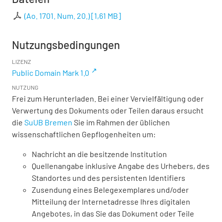
(Ao. 1701. Num. 20.)
[
1,61 MB
]
Nutzungsbedingungen
LIZENZ
Public Domain Mark 1.0
NUTZUNG
Frei zum Herunterladen. Bei einer Vervielfältigung oder
Verwertung des Dokuments oder Teilen daraus ersucht
die
SuUB Bremen
Sie im Rahmen der üblichen
wissenschaftlichen Gepflogenheiten um:
Nachricht an die besitzende Institution
Quellenangabe inklusive Angabe des Urhebers, des
Standortes und des persistenten Identifiers
Zusendung eines Belegexemplares und/oder
Mitteilung der Internetadresse Ihres digitalen
Angebotes, in das Sie das Dokument oder Teile