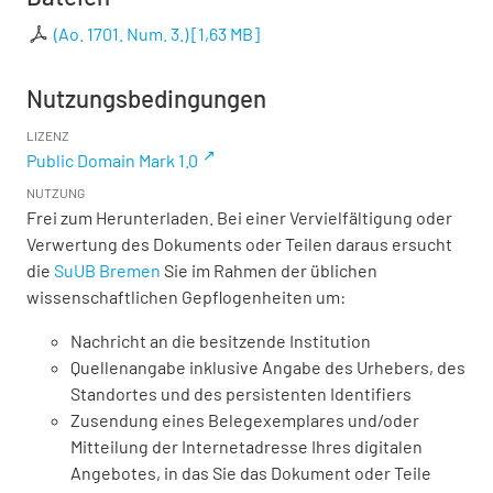
(Ao. 1701. Num. 3.)
[
1,63 MB
]
Nutzungsbedingungen
LIZENZ
Public Domain Mark 1.0
NUTZUNG
Frei zum Herunterladen. Bei einer Vervielfältigung oder
Verwertung des Dokuments oder Teilen daraus ersucht
die
SuUB Bremen
Sie im Rahmen der üblichen
wissenschaftlichen Gepflogenheiten um:
Nachricht an die besitzende Institution
Quellenangabe inklusive Angabe des Urhebers, des
Standortes und des persistenten Identifiers
Zusendung eines Belegexemplares und/oder
Mitteilung der Internetadresse Ihres digitalen
Angebotes, in das Sie das Dokument oder Teile