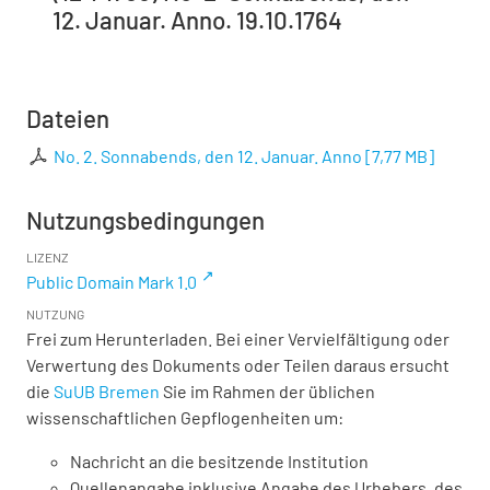
12. Januar. Anno. 19.10.1764
Dateien
No. 2. Sonnabends, den 12. Januar. Anno
[
7,77 MB
]
Nutzungsbedingungen
LIZENZ
Public Domain Mark 1.0
NUTZUNG
Frei zum Herunterladen. Bei einer Vervielfältigung oder
Verwertung des Dokuments oder Teilen daraus ersucht
die
SuUB Bremen
Sie im Rahmen der üblichen
wissenschaftlichen Gepflogenheiten um:
Nachricht an die besitzende Institution
Quellenangabe inklusive Angabe des Urhebers, des