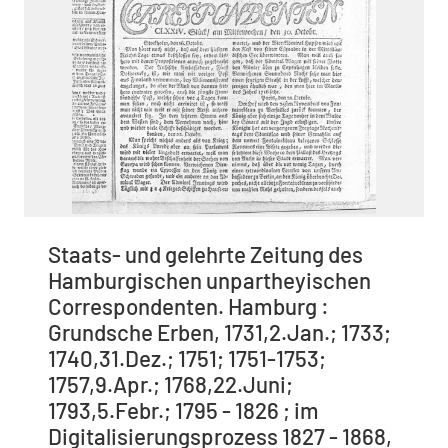
Staats- und gelehrte Zeitung des
Hamburgischen unpartheyischen
Correspondenten. Hamburg :
Grundsche Erben, 1731,2.Jan.; 1733;
1740,31.Dez.; 1751; 1751-1753;
1757,9.Apr.; 1768,22.Juni;
1793,5.Febr.; 1795 - 1826 ; im
Digitalisierungsprozess 1827 - 1868,