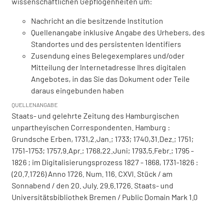
wissenschaftlichen Gepflogenheiten um:
Nachricht an die besitzende Institution
Quellenangabe inklusive Angabe des Urhebers, des
Standortes und des persistenten Identifiers
Zusendung eines Belegexemplares und/oder
Mitteilung der Internetadresse Ihres digitalen
Angebotes, in das Sie das Dokument oder Teile
daraus eingebunden haben
QUELLENANGABE
Staats- und gelehrte Zeitung des Hamburgischen
unpartheyischen Correspondenten. Hamburg :
Grundsche Erben, 1731,2.Jan.; 1733; 1740,31.Dez.; 1751;
1751-1753; 1757,9.Apr.; 1768,22.Juni; 1793,5.Febr.; 1795 -
1826 ; im Digitalisierungsprozess 1827 - 1868, 1731-1826 :
(20.7.1726) Anno 1726. Num. 116. CXVI. Stück / am
Sonnabend / den 20. July. 29.6.1726. Staats- und
Universitätsbibliothek Bremen / Public Domain Mark 1.0