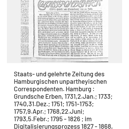
Staats- und gelehrte Zeitung des
Hamburgischen unpartheyischen
Correspondenten. Hamburg :
Grundsche Erben, 1731,2.Jan.; 1733;
1740,31.Dez.; 1751; 1751-1753;
1757,9.Apr.; 1768,22.Juni;
1793,5.Febr.; 1795 - 1826 ; im
Digitalisierungsprozess 1827 - 1868,