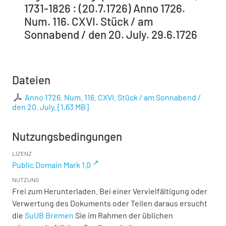
1731-1826 : (20.7.1726) Anno 1726.
Num. 116. CXVI. Stück / am
Sonnabend / den 20. July. 29.6.1726
Dateien
Anno 1726. Num. 116. CXVI. Stück / am Sonnabend /
den 20. July.
[
1,63 MB
]
Nutzungsbedingungen
LIZENZ
Public Domain Mark 1.0
NUTZUNG
Frei zum Herunterladen. Bei einer Vervielfältigung oder
Verwertung des Dokuments oder Teilen daraus ersucht
die
SuUB Bremen
Sie im Rahmen der üblichen