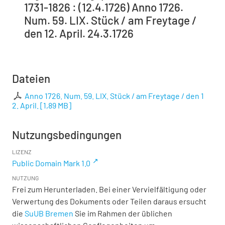
1731-1826 : (12.4.1726) Anno 1726.
Num. 59. LIX. Stück / am Freytage /
den 12. April. 24.3.1726
Dateien
Anno 1726. Num. 59. LIX. Stück / am Freytage / den 1
2. April.
[
1,89 MB
]
Nutzungsbedingungen
LIZENZ
Public Domain Mark 1.0
NUTZUNG
Frei zum Herunterladen. Bei einer Vervielfältigung oder
Verwertung des Dokuments oder Teilen daraus ersucht
die
SuUB Bremen
Sie im Rahmen der üblichen