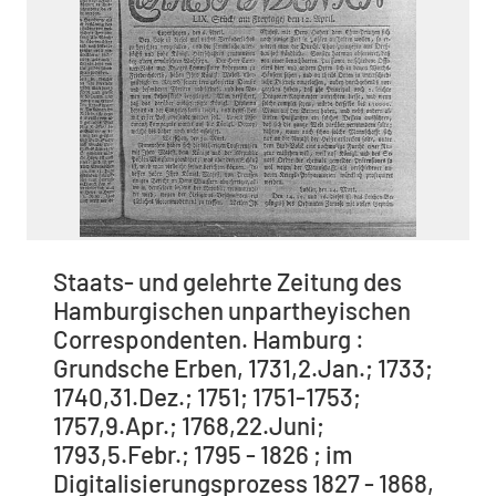
Staats- und gelehrte Zeitung des
Hamburgischen unpartheyischen
Correspondenten. Hamburg :
Grundsche Erben, 1731,2.Jan.; 1733;
1740,31.Dez.; 1751; 1751-1753;
1757,9.Apr.; 1768,22.Juni;
1793,5.Febr.; 1795 - 1826 ; im
Digitalisierungsprozess 1827 - 1868,