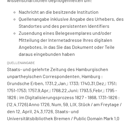
wissenschaftlichen Gepflogenheiten um:
Nachricht an die besitzende Institution
Quellenangabe inklusive Angabe des Urhebers, des
Standortes und des persistenten Identifiers
Zusendung eines Belegexemplares und/oder
Mitteilung der Internetadresse Ihres digitalen
Angebotes, in das Sie das Dokument oder Teile
daraus eingebunden haben
QUELLENANGABE
Staats- und gelehrte Zeitung des Hamburgischen
unpartheyischen Correspondenten. Hamburg :
Grundsche Erben, 1731,2.Jan.; 1733; 1740,31.Dez.; 1751;
1751-1753; 1757,9.Apr.; 1768,22.Juni; 1793,5.Febr.; 1795 -
1826 ; im Digitalisierungsprozess 1827 - 1868, 1731-1826 :
(12.4.1726) Anno 1726. Num. 59. LIX. Stück / am Freytage /
den 12. April. 24.3.1726. Staats- und
Universitätsbibliothek Bremen / Public Domain Mark 1.0