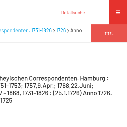
Detailsuche
espondenten. 1731-1826
1726
Anno
TITEL
theyischen Correspondenten. Hamburg :
751-1753; 1757,9.Apr.; 1768,22.Juni;
 - 1868, 1731-1826 : (25.1.1726) Anno 1726.
.1725