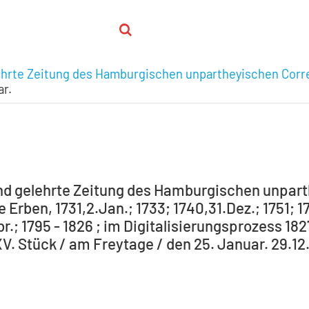
ehrte Zeitung des Hamburgischen unpartheyischen Corr
ar.
nd gelehrte Zeitung des Hamburgischen unpar
Erben, 1731,2.Jan.; 1733; 1740,31.Dez.; 1751; 1
r.; 1795 - 1826 ; im Digitalisierungsprozess 1827
XV. Stück / am Freytage / den 25. Januar. 29.12