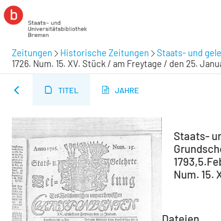
Zeitungen
Historische Zeitungen
Staats- und gel
1726. Num. 15. XV. Stück / am Freytage / den 25. Janu
TITEL
JAHRE
Staats- u
Grundsche 
1793,5.Feb
Num. 15. 
Dateien