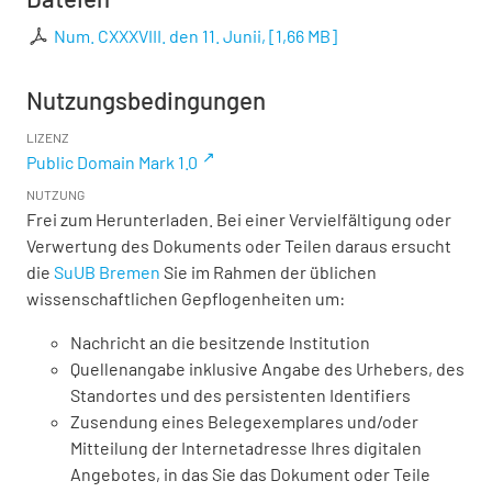
Num. CXXXVIII. den 11. Junii,
[
1,66 MB
]
Nutzungsbedingungen
LIZENZ
Public Domain Mark 1.0
NUTZUNG
Frei zum Herunterladen. Bei einer Vervielfältigung oder
Verwertung des Dokuments oder Teilen daraus ersucht
die
SuUB Bremen
Sie im Rahmen der üblichen
wissenschaftlichen Gepflogenheiten um:
Nachricht an die besitzende Institution
Quellenangabe inklusive Angabe des Urhebers, des
Standortes und des persistenten Identifiers
Zusendung eines Belegexemplares und/oder
Mitteilung der Internetadresse Ihres digitalen
Angebotes, in das Sie das Dokument oder Teile