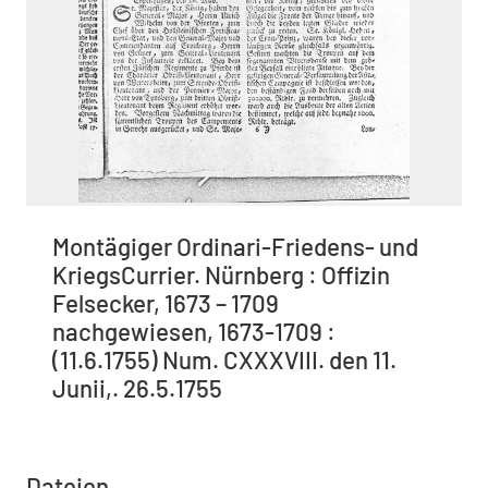
Montägiger Ordinari-Friedens- und
KriegsCurrier. Nürnberg : Offizin
Felsecker, 1673 – 1709
nachgewiesen, 1673-1709 :
(11.6.1755) Num. CXXXVIII. den 11.
Junii,. 26.5.1755
Dateien