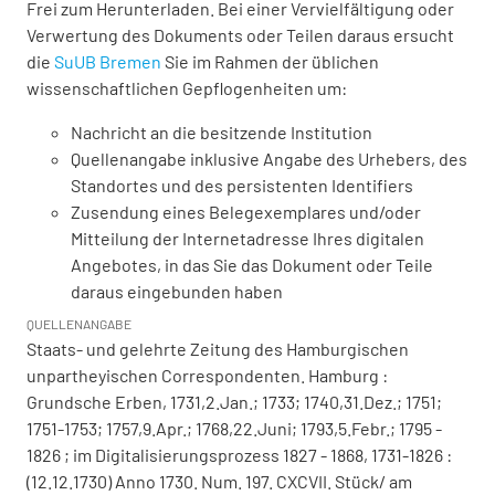
Frei zum Herunterladen. Bei einer Vervielfältigung oder
Verwertung des Dokuments oder Teilen daraus ersucht
die
SuUB Bremen
Sie im Rahmen der üblichen
wissenschaftlichen Gepflogenheiten um:
Nachricht an die besitzende Institution
Quellenangabe inklusive Angabe des Urhebers, des
Standortes und des persistenten Identifiers
Zusendung eines Belegexemplares und/oder
Mitteilung der Internetadresse Ihres digitalen
Angebotes, in das Sie das Dokument oder Teile
daraus eingebunden haben
QUELLENANGABE
Staats- und gelehrte Zeitung des Hamburgischen
unpartheyischen Correspondenten. Hamburg :
Grundsche Erben, 1731,2.Jan.; 1733; 1740,31.Dez.; 1751;
1751-1753; 1757,9.Apr.; 1768,22.Juni; 1793,5.Febr.; 1795 -
1826 ; im Digitalisierungsprozess 1827 - 1868, 1731-1826 :
(12.12.1730) Anno 1730. Num. 197. CXCVII. Stück/ am