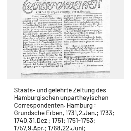
Staats- und gelehrte Zeitung des
Hamburgischen unpartheyischen
Correspondenten. Hamburg :
Grundsche Erben, 1731,2.Jan.; 1733;
1740,31.Dez.; 1751; 1751-1753;
1757,9.Apr.; 1768,22.Juni;