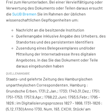
Frei zum Herunterladen. Bei einer Vervielfältigung oder
Verwertung des Dokuments oder Teilen daraus ersucht
die
SuUB Bremen
Sie im Rahmen der üblichen
wissenschaftlichen Gepflogenheiten um:
Nachricht an die besitzende Institution
Quellenangabe inklusive Angabe des Urhebers, des
Standortes und des persistenten Identifiers
Zusendung eines Belegexemplares und/oder
Mitteilung der Internetadresse Ihres digitalen
Angebotes, in das Sie das Dokument oder Teile
daraus eingebunden haben
QUELLENANGABE
Staats- und gelehrte Zeitung des Hamburgischen
unpartheyischen Correspondenten. Hamburg :
Grundsche Erben, 1731,2.Jan.; 1733; 1740,31.Dez.; 1751;
1751-1753; 1757,9.Apr.; 1768,22.Juni; 1793,5.Febr.; 1795 -
1826 ; im Digitalisierungsprozess 1827 - 1868, 1731-1826 :
(5.12.1730) Anno 1730. Num. 193. CXCIII. Stück/ am