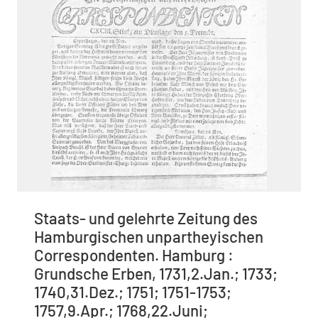
Staats- und gelehrte Zeitung des
Hamburgischen unpartheyischen
Correspondenten. Hamburg :
Grundsche Erben, 1731,2.Jan.; 1733;
1740,31.Dez.; 1751; 1751-1753;
1757,9.Apr.; 1768,22.Juni;