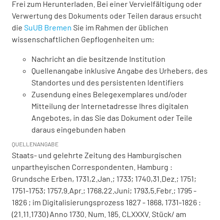
Frei zum Herunterladen. Bei einer Vervielfältigung oder
Verwertung des Dokuments oder Teilen daraus ersucht
die
SuUB Bremen
Sie im Rahmen der üblichen
wissenschaftlichen Gepflogenheiten um:
Nachricht an die besitzende Institution
Quellenangabe inklusive Angabe des Urhebers, des
Standortes und des persistenten Identifiers
Zusendung eines Belegexemplares und/oder
Mitteilung der Internetadresse Ihres digitalen
Angebotes, in das Sie das Dokument oder Teile
daraus eingebunden haben
QUELLENANGABE
Staats- und gelehrte Zeitung des Hamburgischen
unpartheyischen Correspondenten. Hamburg :
Grundsche Erben, 1731,2.Jan.; 1733; 1740,31.Dez.; 1751;
1751-1753; 1757,9.Apr.; 1768,22.Juni; 1793,5.Febr.; 1795 -
1826 ; im Digitalisierungsprozess 1827 - 1868, 1731-1826 :
(21.11.1730) Anno 1730. Num. 185. CLXXXV. Stück/ am