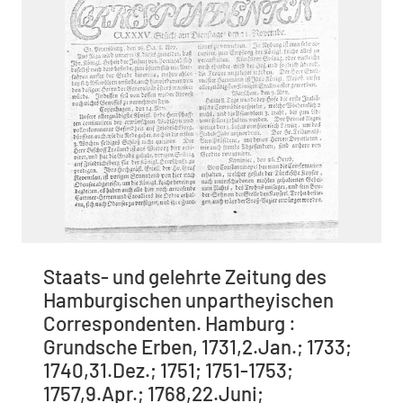
Staats- und gelehrte Zeitung des
Hamburgischen unpartheyischen
Correspondenten. Hamburg :
Grundsche Erben, 1731,2.Jan.; 1733;
1740,31.Dez.; 1751; 1751-1753;
1757,9.Apr.; 1768,22.Juni;