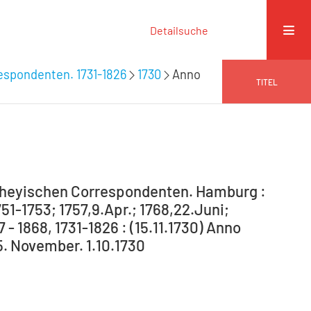
Detailsuche
espondenten. 1731-1826
1730
Anno
TITEL
theyischen Correspondenten. Hamburg :
751-1753; 1757,9.Apr.; 1768,22.Juni;
 - 1868, 1731-1826 : (15.11.1730) Anno
. November. 1.10.1730