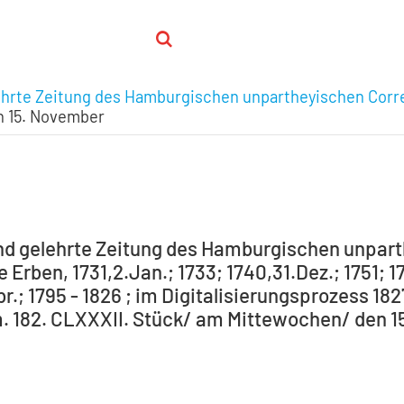
ehrte Zeitung des Hamburgischen unpartheyischen Corr
n 15. November
nd gelehrte Zeitung des Hamburgischen unpar
Erben, 1731,2.Jan.; 1733; 1740,31.Dez.; 1751; 1
r.; 1795 - 1826 ; im Digitalisierungsprozess 1827
. 182. CLXXXII. Stück/ am Mittewochen/ den 15