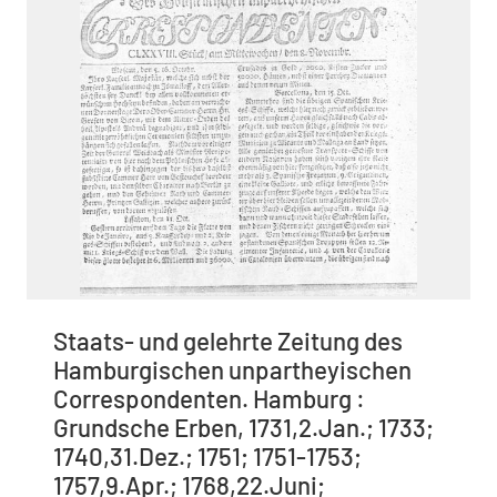
Staats- und gelehrte Zeitung des
Hamburgischen unpartheyischen
Correspondenten. Hamburg :
Grundsche Erben, 1731,2.Jan.; 1733;
1740,31.Dez.; 1751; 1751-1753;
1757,9.Apr.; 1768,22.Juni;