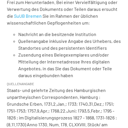
Frei zum Herunterladen. Bei einer Vervielfältigung oder
Verwertung des Dokuments oder Teilen daraus ersucht
die
SuUB Bremen
Sie im Rahmen der üblichen
wissenschaftlichen Gepflogenheiten um:
Nachricht an die besitzende Institution
Quellenangabe inklusive Angabe des Urhebers, des
Standortes und des persistenten Identifiers
Zusendung eines Belegexemplares und/oder
Mitteilung der Internetadresse Ihres digitalen
Angebotes, in das Sie das Dokument oder Teile
daraus eingebunden haben
QUELLENANGABE
Staats- und gelehrte Zeitung des Hamburgischen
unpartheyischen Correspondenten. Hamburg :
Grundsche Erben, 1731,2.Jan.; 1733; 1740,31.Dez.; 1751;
1751-1753; 1757,9.Apr.; 1768,22.Juni; 1793,5.Febr.; 1795 -
1826 ; im Digitalisierungsprozess 1827 - 1868, 1731-1826 :
(8.11.1730) Anno 1730. Num. 178. CLXXVIII. Stück/ am