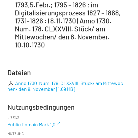
1793,5.Febr.; 1795 - 1826 ; im
Digitalisierungsprozess 1827 - 1868,
1731-1826 : (8.11.1730) Anno 1730.
Num. 178. CLXXVIII. Stück/ am
Mittewochen/ den 8. November.
10.10.1730
Dateien
Anno 1730. Num. 178. CLXXVIII. Stück/ am Mittewoc
hen/ den 8. November
[
1,69 MB
]
Nutzungsbedingungen
LIZENZ
Public Domain Mark 1.0
NUTZUNG