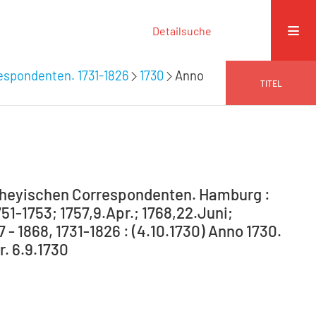
Detailsuche
espondenten. 1731-1826
1730
Anno
TITEL
theyischen Correspondenten. Hamburg :
751-1753; 1757,9.Apr.; 1768,22.Juni;
7 - 1868, 1731-1826 : (4.10.1730) Anno 1730.
. 6.9.1730