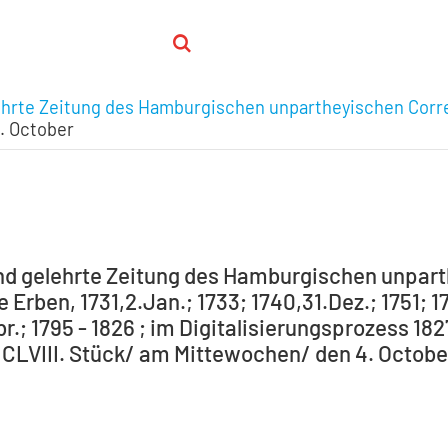
ehrte Zeitung des Hamburgischen unpartheyischen Corr
4. October
nd gelehrte Zeitung des Hamburgischen unpar
Erben, 1731,2.Jan.; 1733; 1740,31.Dez.; 1751; 1
r.; 1795 - 1826 ; im Digitalisierungsprozess 182
 CLVIII. Stück/ am Mittewochen/ den 4. October