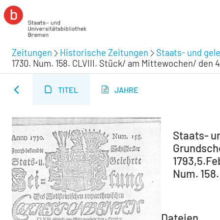
Zeitungen
Historische Zeitungen
Staats- und gel
1730. Num. 158. CLVIII. Stück/ am Mittewochen/ den 
TITEL
JAHRE
Staats- u
Grundsche 
1793,5.Feb
Num. 158.
Dateien