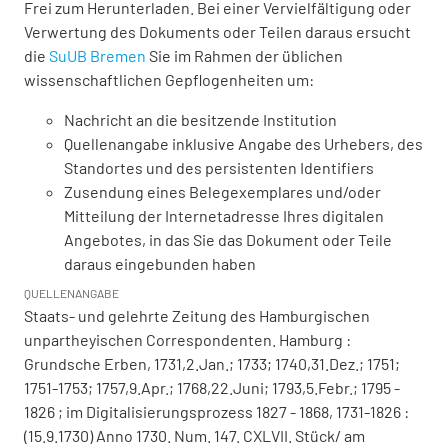
Frei zum Herunterladen. Bei einer Vervielfältigung oder
Verwertung des Dokuments oder Teilen daraus ersucht
die
SuUB Bremen
Sie im Rahmen der üblichen
wissenschaftlichen Gepflogenheiten um:
Nachricht an die besitzende Institution
Quellenangabe inklusive Angabe des Urhebers, des
Standortes und des persistenten Identifiers
Zusendung eines Belegexemplares und/oder
Mitteilung der Internetadresse Ihres digitalen
Angebotes, in das Sie das Dokument oder Teile
daraus eingebunden haben
QUELLENANGABE
Staats- und gelehrte Zeitung des Hamburgischen
unpartheyischen Correspondenten. Hamburg :
Grundsche Erben, 1731,2.Jan.; 1733; 1740,31.Dez.; 1751;
1751-1753; 1757,9.Apr.; 1768,22.Juni; 1793,5.Febr.; 1795 -
1826 ; im Digitalisierungsprozess 1827 - 1868, 1731-1826 :
(15.9.1730) Anno 1730. Num. 147. CXLVII. Stück/ am