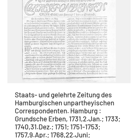
Staats- und gelehrte Zeitung des
Hamburgischen unpartheyischen
Correspondenten. Hamburg :
Grundsche Erben, 1731,2.Jan.; 1733;
1740,31.Dez.; 1751; 1751-1753;
1757,9.Apr.; 1768,22.Juni;