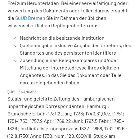
Frei zum Herunterladen. Bei einer Vervielfältigung oder
Verwertung des Dokuments oder Teilen daraus ersucht
die
SuUB Bremen
Sie im Rahmen der üblichen
wissenschaftlichen Gepflogenheiten um:
Nachricht an die besitzende Institution
Quellenangabe inklusive Angabe des Urhebers, des
Standortes und des persistenten Identifiers
Zusendung eines Belegexemplares und/oder
Mitteilung der Internetadresse Ihres digitalen
Angebotes, in das Sie das Dokument oder Teile
daraus eingebunden haben
QUELLENANGABE
Staats- und gelehrte Zeitung des Hamburgischen
unpartheyischen Correspondenten. Hamburg :
Grundsche Erben, 1731,2.Jan.; 1733; 1740,31.Dez.; 1751;
1751-1753; 1757,9.Apr.; 1768,22.Juni; 1793,5.Febr.; 1795 -
1826 ; im Digitalisierungsprozess 1827 - 1868, 1731-1826 :
(12.8.1730) Anno 1730. Num. 128. CXXVIII. Stück/ am