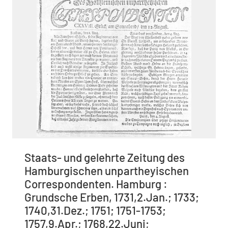
Staats- und gelehrte Zeitung des
Hamburgischen unpartheyischen
Correspondenten. Hamburg :
Grundsche Erben, 1731,2.Jan.; 1733;
1740,31.Dez.; 1751; 1751-1753;
1757,9.Apr.; 1768,22.Juni;