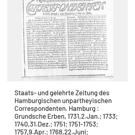
Staats- und gelehrte Zeitung des
Hamburgischen unpartheyischen
Correspondenten. Hamburg :
Grundsche Erben, 1731,2.Jan.; 1733;
1740,31.Dez.; 1751; 1751-1753;
1757,9.Apr.; 1768,22.Juni;