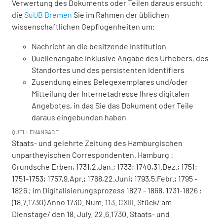
Verwertung des Dokuments oder Teilen daraus ersucht
die
SuUB Bremen
Sie im Rahmen der üblichen
wissenschaftlichen Gepflogenheiten um:
Nachricht an die besitzende Institution
Quellenangabe inklusive Angabe des Urhebers, des
Standortes und des persistenten Identifiers
Zusendung eines Belegexemplares und/oder
Mitteilung der Internetadresse Ihres digitalen
Angebotes, in das Sie das Dokument oder Teile
daraus eingebunden haben
QUELLENANGABE
Staats- und gelehrte Zeitung des Hamburgischen
unpartheyischen Correspondenten. Hamburg :
Grundsche Erben, 1731,2.Jan.; 1733; 1740,31.Dez.; 1751;
1751-1753; 1757,9.Apr.; 1768,22.Juni; 1793,5.Febr.; 1795 -
1826 ; im Digitalisierungsprozess 1827 - 1868, 1731-1826 :
(18.7.1730) Anno 1730. Num. 113. CXIII. Stück/ am
Dienstage/ den 18. July. 22.6.1730. Staats- und