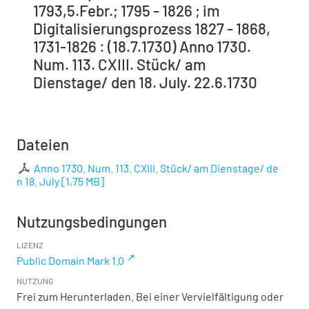
1793,5.Febr.; 1795 - 1826 ; im
Digitalisierungsprozess 1827 - 1868,
1731-1826 : (18.7.1730) Anno 1730.
Num. 113. CXIII. Stück/ am
Dienstage/ den 18. July. 22.6.1730
Dateien
Anno 1730. Num. 113. CXIII. Stück/ am Dienstage/ de
n 18. July
[
1,75 MB
]
Nutzungsbedingungen
LIZENZ
Public Domain Mark 1.0
NUTZUNG
Frei zum Herunterladen. Bei einer Vervielfältigung oder