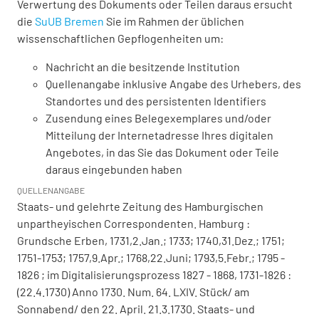
Verwertung des Dokuments oder Teilen daraus ersucht
die
SuUB Bremen
Sie im Rahmen der üblichen
wissenschaftlichen Gepflogenheiten um:
Nachricht an die besitzende Institution
Quellenangabe inklusive Angabe des Urhebers, des
Standortes und des persistenten Identifiers
Zusendung eines Belegexemplares und/oder
Mitteilung der Internetadresse Ihres digitalen
Angebotes, in das Sie das Dokument oder Teile
daraus eingebunden haben
QUELLENANGABE
Staats- und gelehrte Zeitung des Hamburgischen
unpartheyischen Correspondenten. Hamburg :
Grundsche Erben, 1731,2.Jan.; 1733; 1740,31.Dez.; 1751;
1751-1753; 1757,9.Apr.; 1768,22.Juni; 1793,5.Febr.; 1795 -
1826 ; im Digitalisierungsprozess 1827 - 1868, 1731-1826 :
(22.4.1730) Anno 1730. Num. 64. LXIV. Stück/ am
Sonnabend/ den 22. April. 21.3.1730. Staats- und