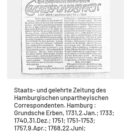
Staats- und gelehrte Zeitung des
Hamburgischen unpartheyischen
Correspondenten. Hamburg :
Grundsche Erben, 1731,2.Jan.; 1733;
1740,31.Dez.; 1751; 1751-1753;
1757,9.Apr.; 1768,22.Juni;