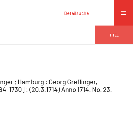
Detailsuche
.
TITEL
nger ; Hamburg : Georg Greflinger,
-1730] : (20.3.1714) Anno 1714. No. 23.