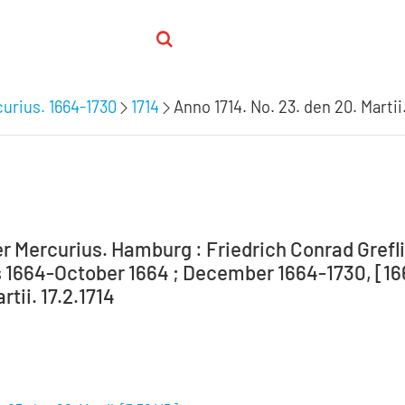
urius. 1664-1730
1714
Anno 1714. No. 23. den 20. Martii
r Mercurius. Hamburg : Friedrich Conrad Grefli
 1664-October 1664 ; December 1664-1730, [1664
rtii. 17.2.1714