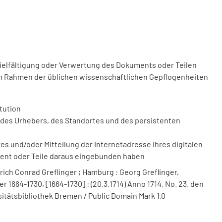
vielfältigung oder Verwertung des Dokuments oder Teilen
m Rahmen der üblichen wissenschaftlichen Gepflogenheiten
tution
des Urhebers, des Standortes und des persistenten
 und/oder Mitteilung der Internetadresse Ihres digitalen
ment oder Teile daraus eingebunden haben
ich Conrad Greflinger ; Hamburg : Georg Greflinger,
 1664-1730, [1664-1730] : (20.3.1714) Anno 1714. No. 23. den
ersitätsbibliothek Bremen / Public Domain Mark 1.0