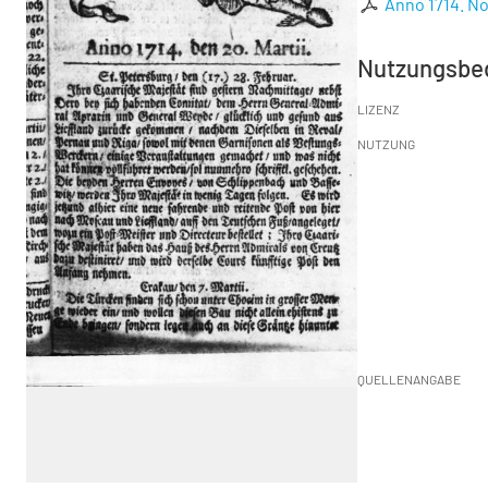
Anno 1714. No.
Nutzungsbe
LIZENZ
NUTZUNG
QUELLENANGABE