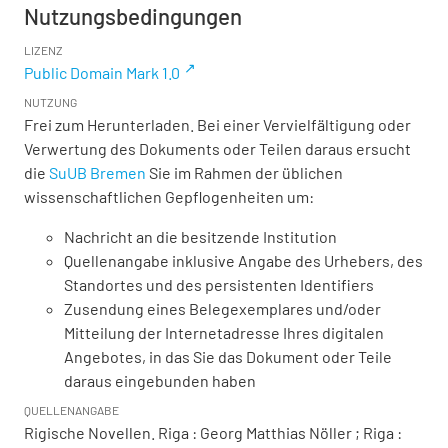
Nutzungsbedingungen
LIZENZ
Public Domain Mark 1.0
NUTZUNG
Frei zum Herunterladen. Bei einer Vervielfältigung oder
Verwertung des Dokuments oder Teilen daraus ersucht
die
SuUB Bremen
Sie im Rahmen der üblichen
wissenschaftlichen Gepflogenheiten um:
Nachricht an die besitzende Institution
Quellenangabe inklusive Angabe des Urhebers, des
Standortes und des persistenten Identifiers
Zusendung eines Belegexemplares und/oder
Mitteilung der Internetadresse Ihres digitalen
Angebotes, in das Sie das Dokument oder Teile
daraus eingebunden haben
QUELLENANGABE
Rigische Novellen. Riga : Georg Matthias Nöller ; Riga :