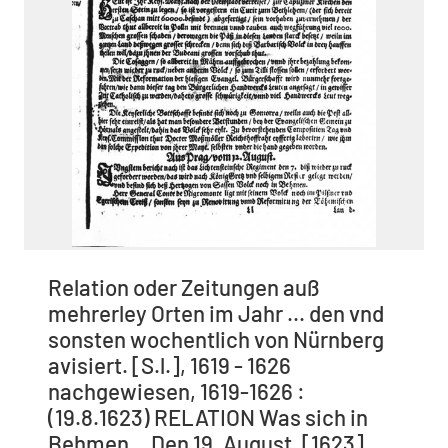
Relation oder Zeitungen auß
mehrerley Orten im Jahr ... den vnd
sonsten wochentlich von Nürnberg
avisiert. [S.l.], 1619 - 1626
nachgewiesen, 1619-1626 :
(19.8.1623) RELATION Was sich in
Behmen... Den 19. August. [1623].