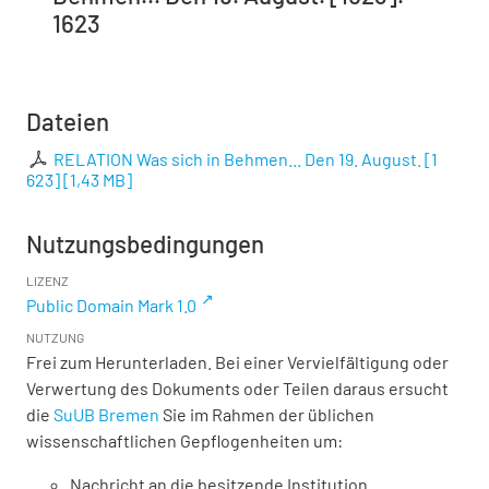
1623
Dateien
RELATION Was sich in Behmen... Den 19. August. [1
623]
[
1,43 MB
]
Nutzungsbedingungen
LIZENZ
Public Domain Mark 1.0
NUTZUNG
Frei zum Herunterladen. Bei einer Vervielfältigung oder
Verwertung des Dokuments oder Teilen daraus ersucht
die
SuUB Bremen
Sie im Rahmen der üblichen
wissenschaftlichen Gepflogenheiten um:
Nachricht an die besitzende Institution