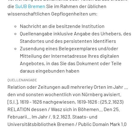
die
SuUB Bremen
Sie im Rahmen der üblichen
wissenschaftlichen Gepflogenheiten um:
Nachricht an die besitzende Institution
Quellenangabe inklusive Angabe des Urhebers, des
Standortes und des persistenten Identifiers
Zusendung eines Belegexemplares und/oder
Mitteilung der Internetadresse Ihres digitalen
Angebotes, in das Sie das Dokument oder Teile
daraus eingebunden haben
QUELLENANGABE
Relation oder Zeitungen auß mehrerley Orten im Jahr ...
den vnd sonsten wochentlich von Nürnberg avisiert.
[S.l.], 1619 - 1626 nachgewiesen, 1619-1626 : (25.2.1623)
RELATION dessen / Wasz sich in Böhemen... Den 25.
Februarii... Im Jahr /. 9.2.1623. Staats- und
Universitätsbibliothek Bremen / Public Domain Mark 1.0