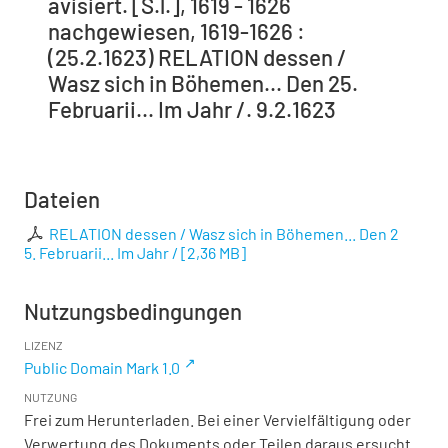
avisiert. [S.l.], 1619 - 1626
nachgewiesen, 1619-1626 :
(25.2.1623) RELATION dessen /
Wasz sich in Böhemen... Den 25.
Februarii... Im Jahr /. 9.2.1623
Dateien
RELATION dessen / Wasz sich in Böhemen... Den 2
5. Februarii... Im Jahr /
[
2,36 MB
]
Nutzungsbedingungen
LIZENZ
Public Domain Mark 1.0
NUTZUNG
Frei zum Herunterladen. Bei einer Vervielfältigung oder
Verwertung des Dokuments oder Teilen daraus ersucht