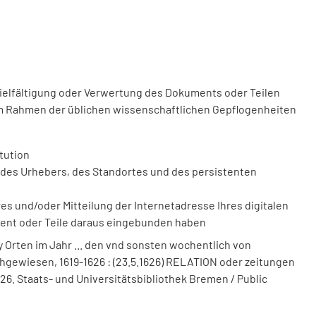
vielfältigung oder Verwertung des Dokuments oder Teilen
m Rahmen der üblichen wissenschaftlichen Gepflogenheiten
tution
des Urhebers, des Standortes und des persistenten
 und/oder Mitteilung der Internetadresse Ihres digitalen
ment oder Teile daraus eingebunden haben
 Orten im Jahr ... den vnd sonsten wochentlich von
nachgewiesen, 1619-1626 : (23.5.1626) RELATION oder zeitungen
1626. Staats- und Universitätsbibliothek Bremen / Public