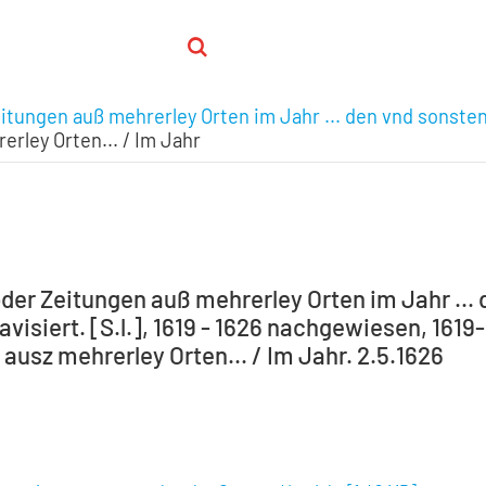
eitungen auß mehrerley Orten im Jahr ... den vnd sonste
rley Orten... / Im Jahr
oder Zeitungen auß mehrerley Orten im Jahr ...
visiert. [S.l.], 1619 - 1626 nachgewiesen, 161
ausz mehrerley Orten... / Im Jahr. 2.5.1626