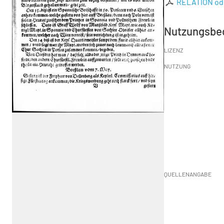
RELATION oder
Nutzungsbe
LIZENZ
NUTZUNG
QUELLENANGABE