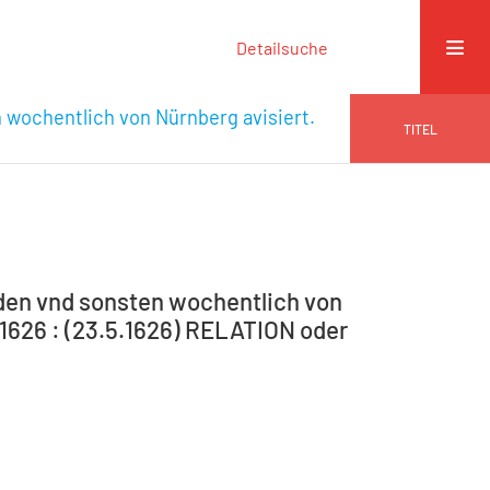
Detailsuche
n wochentlich von Nürnberg avisiert.
TITEL
 den vnd sonsten wochentlich von
9-1626 : (23.5.1626) RELATION oder