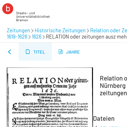
Zeitungen
Historische Zeitungen
Relation oder Z
1619-1626
1626
RELATION oder zeitungen ausz mehre
TITEL
JAHRE
Relation 
Nürnberg a
zeitungen 
Dateien