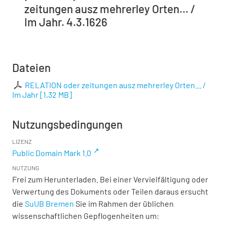
zeitungen ausz mehrerley Orten... /
Im Jahr. 4.3.1626
Dateien
RELATION oder zeitungen ausz mehrerley Orten... /
Im Jahr
[
1,32 MB
]
Nutzungsbedingungen
LIZENZ
Public Domain Mark 1.0
NUTZUNG
Frei zum Herunterladen. Bei einer Vervielfältigung oder
Verwertung des Dokuments oder Teilen daraus ersucht
die
SuUB Bremen
Sie im Rahmen der üblichen
wissenschaftlichen Gepflogenheiten um: