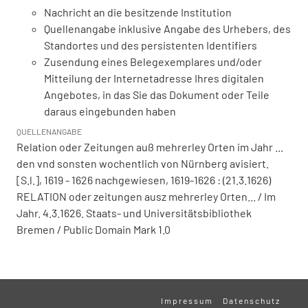
Nachricht an die besitzende Institution
Quellenangabe inklusive Angabe des Urhebers, des
Standortes und des persistenten Identifiers
Zusendung eines Belegexemplares und/oder
Mitteilung der Internetadresse Ihres digitalen
Angebotes, in das Sie das Dokument oder Teile
daraus eingebunden haben
QUELLENANGABE
Relation oder Zeitungen auß mehrerley Orten im Jahr ...
den vnd sonsten wochentlich von Nürnberg avisiert.
[S.l.], 1619 - 1626 nachgewiesen, 1619-1626 : (21.3.1626)
RELATION oder zeitungen ausz mehrerley Orten... / Im
Jahr. 4.3.1626. Staats- und Universitätsbibliothek
Bremen / Public Domain Mark 1.0
Impressum
Datenschutz