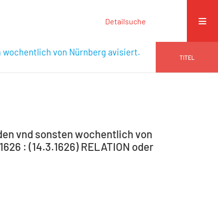
Detailsuche
n wochentlich von Nürnberg avisiert.
TITEL
 den vnd sonsten wochentlich von
9-1626 : (14.3.1626) RELATION oder