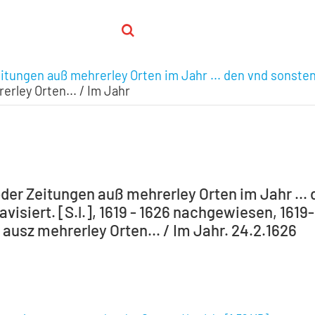
eitungen auß mehrerley Orten im Jahr ... den vnd sonste
rley Orten... / Im Jahr
oder Zeitungen auß mehrerley Orten im Jahr ...
visiert. [S.l.], 1619 - 1626 nachgewiesen, 161
ausz mehrerley Orten... / Im Jahr. 24.2.1626