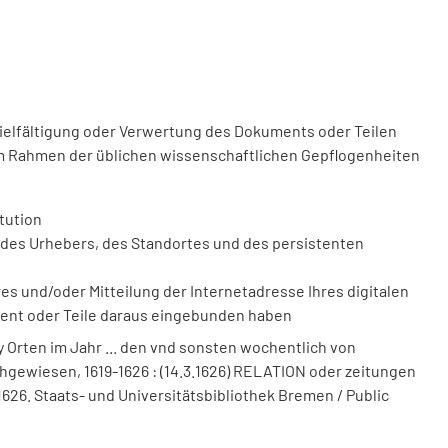
vielfältigung oder Verwertung des Dokuments oder Teilen
m Rahmen der üblichen wissenschaftlichen Gepflogenheiten
tution
des Urhebers, des Standortes und des persistenten
 und/oder Mitteilung der Internetadresse Ihres digitalen
ment oder Teile daraus eingebunden haben
 Orten im Jahr ... den vnd sonsten wochentlich von
nachgewiesen, 1619-1626 : (14.3.1626) RELATION oder zeitungen
.1626. Staats- und Universitätsbibliothek Bremen / Public