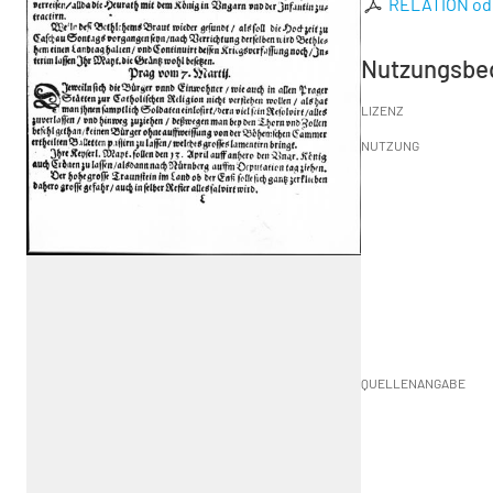
RELATION oder
Nutzungsbe
LIZENZ
NUTZUNG
QUELLENANGABE