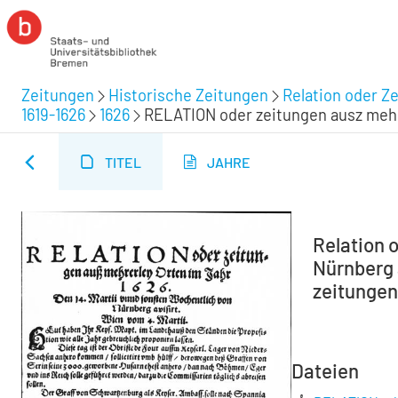
Zeitungen
Historische Zeitungen
Relation oder Z
1619-1626
1626
RELATION oder zeitungen ausz mehre
TITEL
JAHRE
Relation 
Nürnberg a
zeitungen 
Dateien