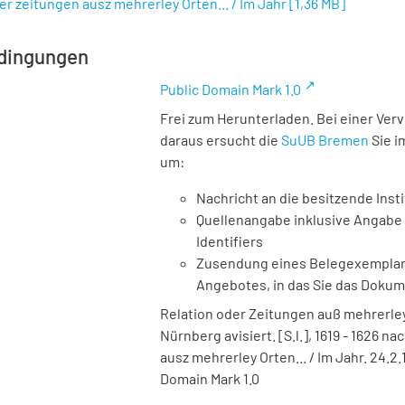
 zeitungen ausz mehrerley Orten... / Im Jahr
[
1,36 MB
]
dingungen
Public Domain Mark 1.0
Frei zum Herunterladen. Bei einer Ver
daraus ersucht die
SuUB Bremen
Sie i
um:
Nachricht an die besitzende Insti
Quellenangabe inklusive Angabe 
Identifiers
Zusendung eines Belegexemplares
Angebotes, in das Sie das Doku
Relation oder Zeitungen auß mehrerley
Nürnberg avisiert. [S.l.], 1619 - 1626 
ausz mehrerley Orten... / Im Jahr. 24.2
Domain Mark 1.0