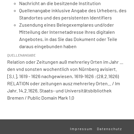
Nachricht an die besitzende Institution
Quellenangabe inklusive Angabe des Urhebers, des
Standortes und des persistenten Identifiers
Zusendung eines Belegexemplares und/oder
Mitteilung der Internetadresse Ihres digitalen
Angebotes, in das Sie das Dokument oder Teile
daraus eingebunden haben
QUELLENANGABE
Relation oder Zeitungen auß mehrerley Orten im Jahr ...
den vnd sonsten wochentlich von Nürnberg avisiert.
[S.l.], 1619 - 1626 nachgewiesen, 1619-1626 : (28.2.1626)
RELATION oder zeitungen ausz mehrerley Orten... / Im
Jahr. 14.2.1626. Staats- und Universitätsbibliothek
Bremen / Public Domain Mark 1.0
Impressum
Datenschutz