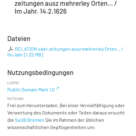
zeitungen ausz mehrerley Orten... /
Im Jahr. 14.2.1626
Dateien
RELATION oder zeitungen ausz mehrerley Orten... /
Im Jahr
[
1,32 MB
]
Nutzungsbedingungen
LIZENZ
Public Domain Mark 1.0
NUTZUNG
Frei zum Herunterladen. Bei einer Vervielfältigung oder
Verwertung des Dokuments oder Teilen daraus ersucht
die
SuUB Bremen
Sie im Rahmen der üblichen
wissenschaftlichen Gepflogenheiten um: