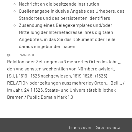
Nachricht an die besitzende Institution
Quellenangabe inklusive Angabe des Urhebers, des
Standortes und des persistenten Identifiers
Zusendung eines Belegexemplares und/oder
Mitteilung der Internetadresse Ihres digitalen
Angebotes, in das Sie das Dokument oder Teile
daraus eingebunden haben
QUELLENANGABE
Relation oder Zeitungen auß mehrerley Orten im Jahr ...
den vnd sonsten wochentlich von Nürnberg avisiert.
[S.l.], 1619 - 1626 nachgewiesen, 1619-1626 : (1626)
RELATION oder zeitungen ausz mehrerley Orten... Beil... /
Im Jahr. 24.1.1626. Staats- und Universitätsbibliothek
Bremen / Public Domain Mark 1.0
Impressum
Datenschutz