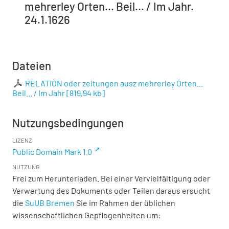
mehrerley Orten... Beil... / Im Jahr.
24.1.1626
Dateien
RELATION oder zeitungen ausz mehrerley Orten...
Beil... / Im Jahr
[
819,94 kb
]
Nutzungsbedingungen
LIZENZ
Public Domain Mark 1.0
NUTZUNG
Frei zum Herunterladen. Bei einer Vervielfältigung oder
Verwertung des Dokuments oder Teilen daraus ersucht
die
SuUB Bremen
Sie im Rahmen der üblichen
wissenschaftlichen Gepflogenheiten um: