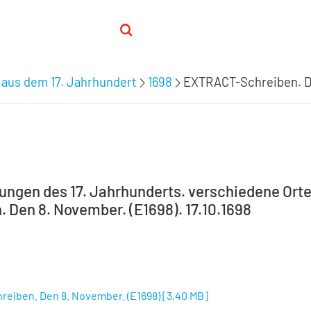
 aus dem 17. Jahrhundert
1698
EXTRACT-Schreiben. De
tungen des 17. Jahrhunderts. verschiedene Orte
. Den 8. November. (E1698). 17.10.1698
eiben. Den 8. November. (E1698)
[
3,40 MB
]