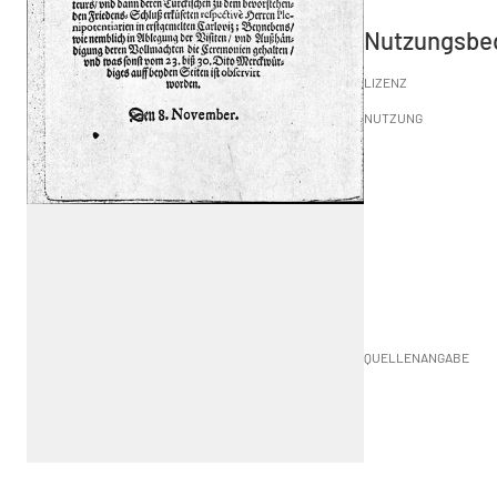
Nutzungsbe
LIZENZ
NUTZUNG
QUELLENANGABE