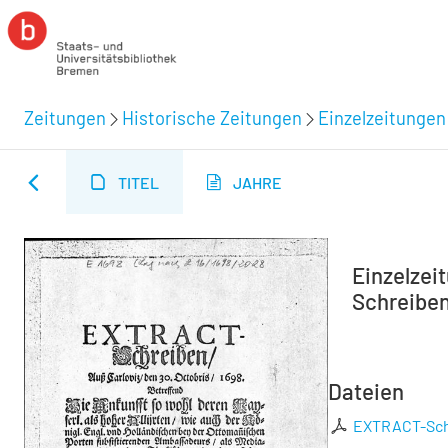
Zeitungen
Historische Zeitungen
Einzelzeitungen
TITEL
JAHRE
Einzelzei
Schreiben
Dateien
EXTRACT-Schr