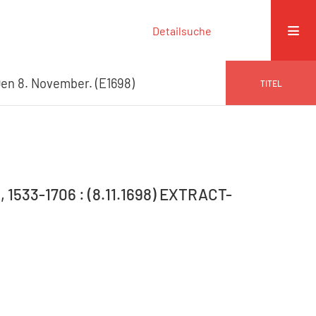
Detailsuche
n 8. November. (E1698)
TITEL
, 1533-1706 : (8.11.1698) EXTRACT-