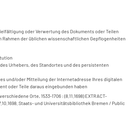
vielfältigung oder Verwertung des Dokuments oder Teilen
m Rahmen der üblichen wissenschaftlichen Gepflogenheiten
tution
des Urhebers, des Standortes und des persistenten
 und/oder Mitteilung der Internetadresse Ihres digitalen
ment oder Teile daraus eingebunden haben
verschiedene Orte, 1533-1706 : (8.11.1698) EXTRACT-
7.10.1698. Staats- und Universitätsbibliothek Bremen / Public