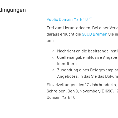
dingungen
Public Domain Mark 1.0
Frei zum Herunterladen. Bei einer Ver
daraus ersucht die
SuUB Bremen
Sie i
um:
Nachricht an die besitzende Insti
Quellenangabe inklusive Angabe 
Identifiers
Zusendung eines Belegexemplares
Angebotes, in das Sie das Doku
Einzelzeitungen des 17. Jahrhunderts. 
Schreiben. Den 8. November. (E1698). 1
Domain Mark 1.0